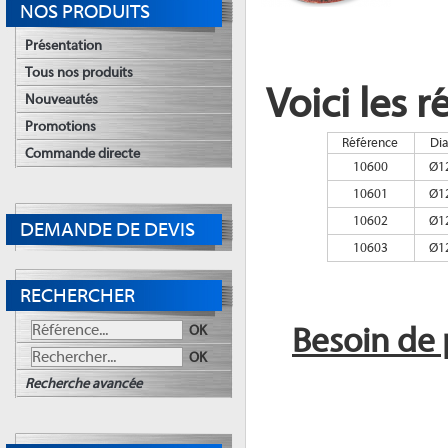
NOS PRODUITS
Présentation
Tous nos produits
Voici les 
Nouveautés
Promotions
Référence
Di
Commande directe
10600
Ø1
10601
Ø1
10602
Ø1
DEMANDE DE DEVIS
10603
Ø1
RECHERCHER
Besoin de 
OK
OK
Recherche avancée