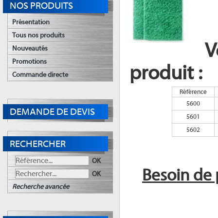
NOS PRODUITS
Présentation
Tous nos produits
V
Nouveautés
Promotions
produit :
Commande directe
Référence
5600
DEMANDE DE DEVIS
5601
5602
RECHERCHER
OK
Besoin de 
OK
Recherche avancée