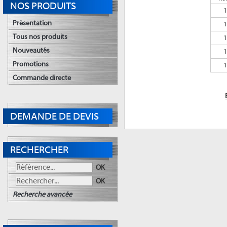
NOS PRODUITS
Présentation
Tous nos produits
Nouveautés
Promotions
Commande directe
DEMANDE DE DEVIS
RECHERCHER
OK
OK
Recherche avancée